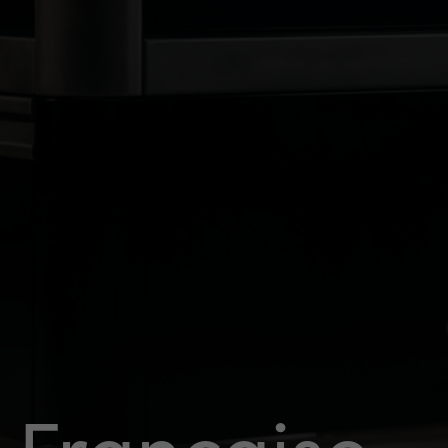
Tunnel de cuisson
Française