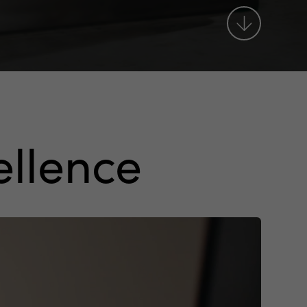
ellence