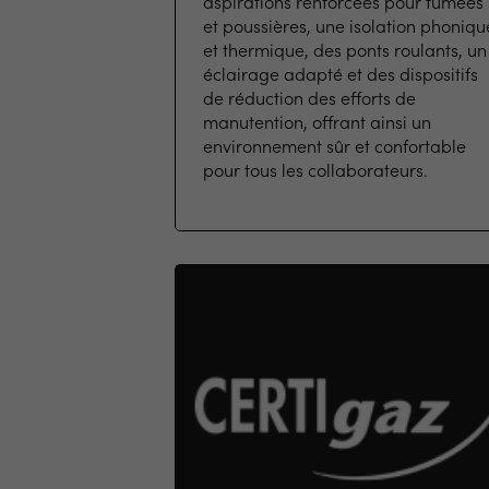
aspirations renforcées pour fumées
et poussières, une isolation phoniqu
et thermique, des ponts roulants, un
éclairage adapté et des dispositifs
de réduction des efforts de
manutention, offrant ainsi un
environnement sûr et confortable
pour tous les collaborateurs.