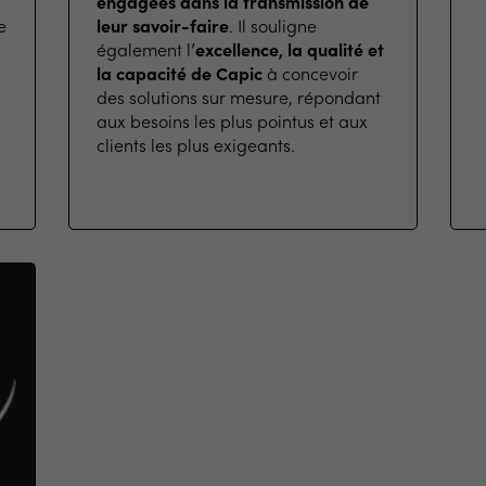
engagées dans la transmission de
e
leur savoir-faire
. Il souligne
également l’
excellence, la qualité et
la capacité de Capic
à concevoir
des solutions sur mesure, répondant
aux besoins les plus pointus et aux
clients les plus exigeants.